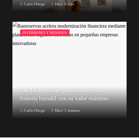
Carla Ortega
Hace 6 días
INVERSIONES Y NEGOCIOS
Las 10 empresas que definieron la
historia bursátil con su valor máximo
Carla Ortega
Hace 1 semana