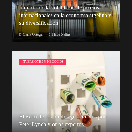
Impacto de la volatilidad de precios
internacionales en la economía argelina y
su diversificación
Carla Ortega
Hace 5 días
INVERSIONES Y NEGOCIOS
El éxito de los fondos gestionados por
Peter Lynch y otros expertos