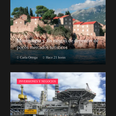
Montenegro y los riesgos de depender de
pocos mercados turísticos
Carla Ortega
Hace 21 horas
INVERSIONES Y NEGOCIOS