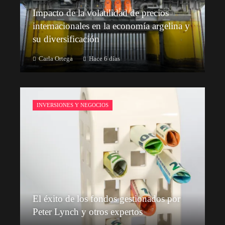
Impacto de la volatilidad de precios
internacionales en la economía argelina y
su diversificación
Carla Ortega
Hace 6 días
INVERSIONES Y NEGOCIOS
El éxito de los fondos gestionados por
Peter Lynch y otros expertos