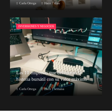
Carla Ortega
Hace 7 días
INVERSIONES Y NEGOCIOS
Las 10 empresas que definieron la
historia bursátil con su valor máximo
Carla Ortega
Hace 1 semana