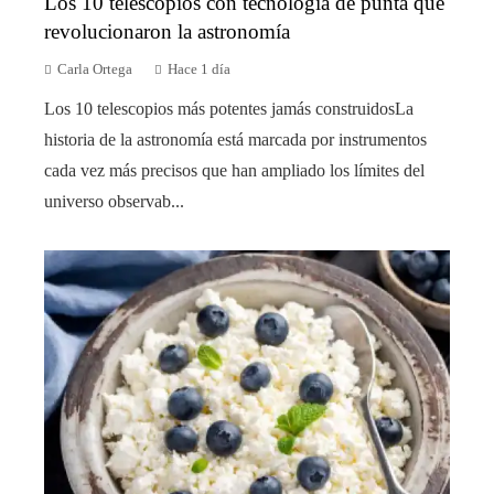
Los 10 telescopios con tecnología de punta que
revolucionaron la astronomía
Carla Ortega
Hace 1 día
Los 10 telescopios más potentes jamás construidosLa
historia de la astronomía está marcada por instrumentos
cada vez más precisos que han ampliado los límites del
universo observab...