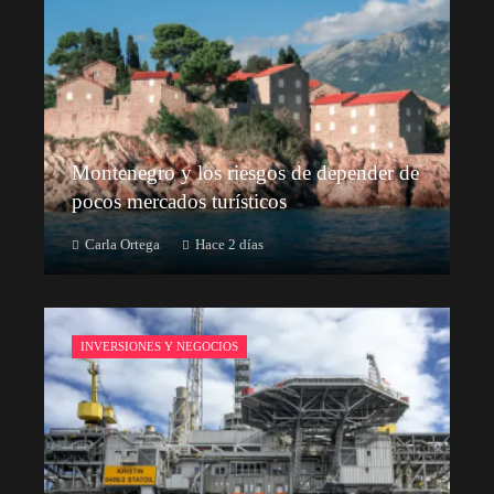
Montenegro y los riesgos de depender de
pocos mercados turísticos
Carla Ortega
Hace 2 días
INVERSIONES Y NEGOCIOS