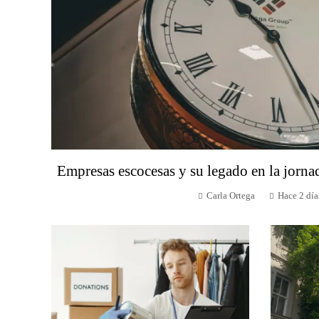
Empresas escocesas y su legado en la jorna
Carla Ortega
Hace 2 día