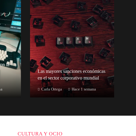
on la
Las mayores sanciones económicas
en el sector corporativo mundial
na
Carla Ortega
Hace 1 semana
CULTURA Y OCIO