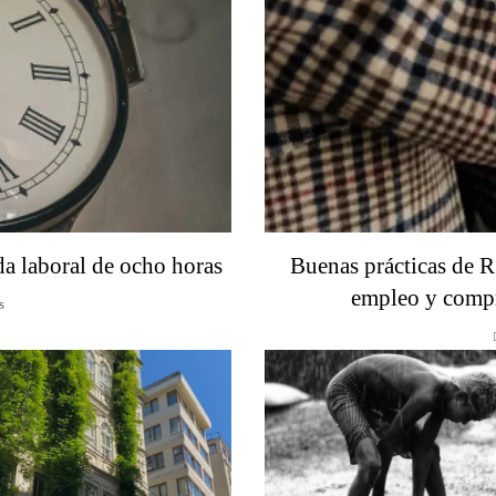
da laboral de ocho horas
Buenas prácticas de R
empleo y compr
s