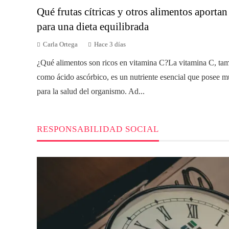
Qué frutas cítricas y otros alimentos aporta
para una dieta equilibrada
Carla Ortega
Hace 3 días
¿Qué alimentos son ricos en vitamina C?La vitamina C, ta
como ácido ascórbico, es un nutriente esencial que posee mú
para la salud del organismo. Ad...
RESPONSABILIDAD SOCIAL