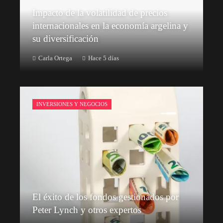
Impacto de la volatilidad de precios
internacionales en la economía argelina y
su diversificación
Carla Ortega
Hace 5 días
INVERSIONES Y NEGOCIOS
El éxito de los fondos gestionados por
Peter Lynch y otros expertos