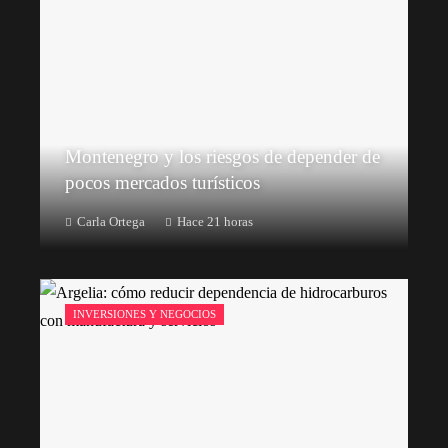
Montenegro y los riesgos de depender de
pocos mercados turísticos
Carla Ortega
Hace 21 horas
INVERSIONES Y NEGOCIOS