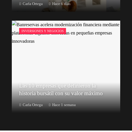
Carla Ortega
Hace 6 días
INVERSIONES Y NEGOCIOS
Las 10 empresas que definieron la
historia bursátil con su valor máximo
Carla Ortega
Hace 1 semana