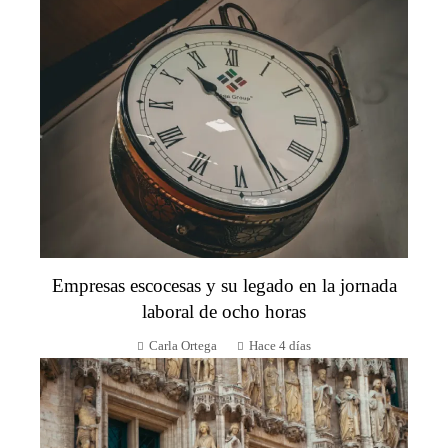
Empresas escocesas y su legado en la jornada
laboral de ocho horas
Carla Ortega
Hace 4 días