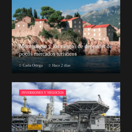
Montenegro y los riesgos de depender de
pocos mercados turísticos
Carla Ortega
Hace 2 días
INVERSIONES Y NEGOCIOS