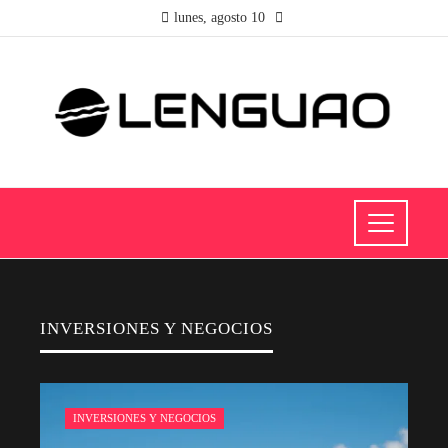
lunes, agosto 10
INVERSIONES Y NEGOCIOS
INVERSIONES Y NEGOCIOS