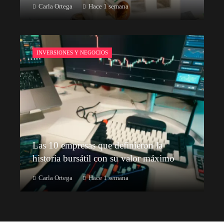
Carla Ortega
Hace 1 semana
INVERSIONES Y NEGOCIOS
Las 10 empresas que definieron la
historia bursátil con su valor máximo
Carla Ortega
Hace 1 semana