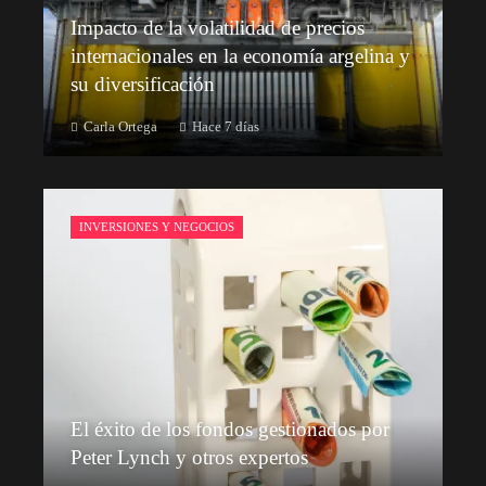
Impacto de la volatilidad de precios
internacionales en la economía argelina y
su diversificación
Carla Ortega
Hace 7 días
INVERSIONES Y NEGOCIOS
El éxito de los fondos gestionados por
Peter Lynch y otros expertos