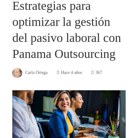
Estrategias para
optimizar la gestión
del pasivo laboral con
Panama Outsourcing
Carla Ortega
Hace 4 años
367