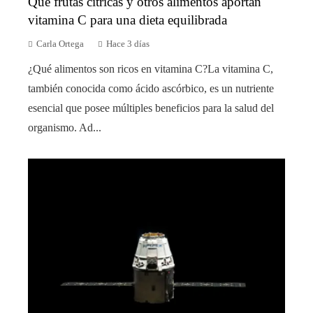
Qué frutas cítricas y otros alimentos aportan
vitamina C para una dieta equilibrada
Carla Ortega
Hace 3 días
¿Qué alimentos son ricos en vitamina C?La vitamina C,
también conocida como ácido ascórbico, es un nutriente
esencial que posee múltiples beneficios para la salud del
organismo. Ad...