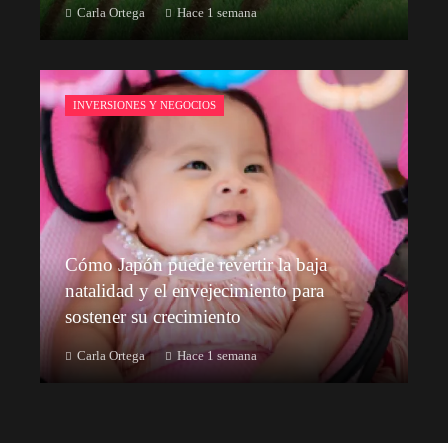
Carla Ortega
Hace 1 semana
INVERSIONES Y NEGOCIOS
Cómo Japón puede revertir la baja
natalidad y el envejecimiento para
sostener su crecimiento
Carla Ortega
Hace 1 semana