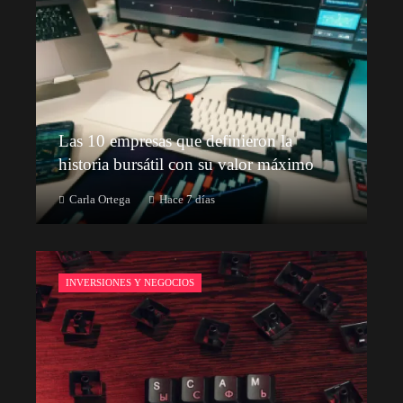
Las 10 empresas que definieron la
historia bursátil con su valor máximo
Carla Ortega
Hace 7 días
INVERSIONES Y NEGOCIOS