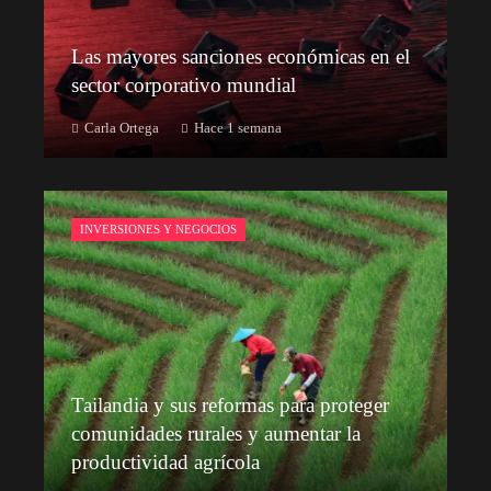
Las mayores sanciones económicas en el
sector corporativo mundial
Carla Ortega
Hace 1 semana
INVERSIONES Y NEGOCIOS
Tailandia y sus reformas para proteger
comunidades rurales y aumentar la
productividad agrícola