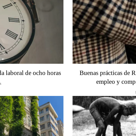
da laboral de ocho horas
Buenas prácticas de R
empleo y compr
s