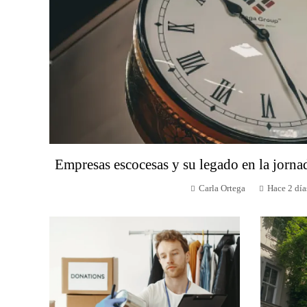
Empresas escocesas y su legado en la jorna
Carla Ortega
Hace 2 día