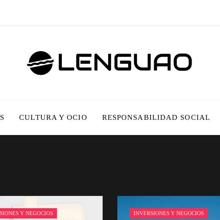
S
CULTURA Y OCIO
RESPONSABILIDAD SOCIAL
SIONES Y NEGOCIOS
INVERSIONES Y NEGOCIOS