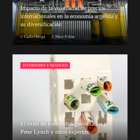
Impacto de la volatilidad de precios
internacionales en la economía argelina y
su diversificación
Carla Ortega
Hace 6 días
INVERSIONES Y NEGOCIOS
El éxito de los fondos gestionados por
Peter Lynch y otros expertos