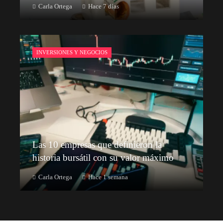
Carla Ortega
Hace 7 días
INVERSIONES Y NEGOCIOS
Las 10 empresas que definieron la
historia bursátil con su valor máximo
Carla Ortega
Hace 1 semana