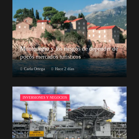
Montenegro y los riesgos de depender de
pocos mercados turísticos
Carla Ortega
Hace 2 días
INVERSIONES Y NEGOCIOS