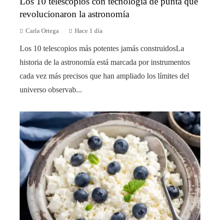
Los 10 telescopios con tecnología de punta que
revolucionaron la astronomía
Carla Ortega
Hace 1 día
Los 10 telescopios más potentes jamás construidosLa
historia de la astronomía está marcada por instrumentos
cada vez más precisos que han ampliado los límites del
universo observab...