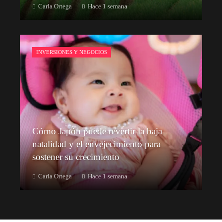
Carla Ortega
Hace 1 semana
INVERSIONES Y NEGOCIOS
Cómo Japón puede revertir la baja
natalidad y el envejecimiento para
sostener su crecimiento
Carla Ortega
Hace 1 semana