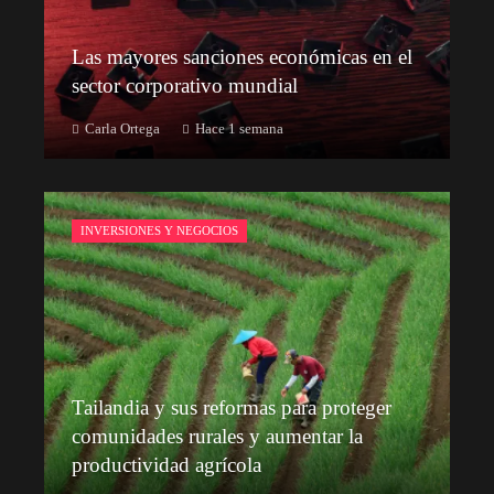
Las mayores sanciones económicas en el
sector corporativo mundial
Carla Ortega
Hace 1 semana
INVERSIONES Y NEGOCIOS
Tailandia y sus reformas para proteger
comunidades rurales y aumentar la
productividad agrícola