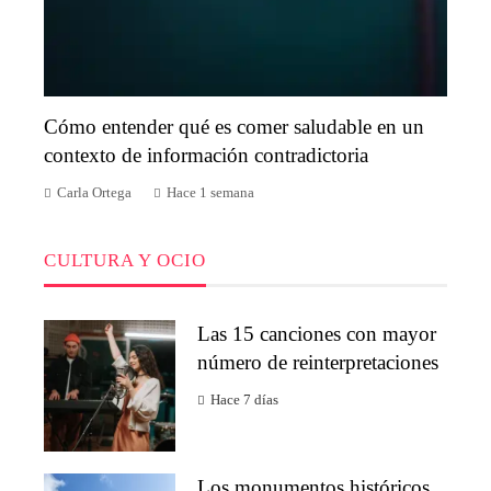
Cómo entender qué es comer saludable en un
contexto de información contradictoria
Carla Ortega
Hace 1 semana
CULTURA Y OCIO
Las 15 canciones con mayor
número de reinterpretaciones
Hace 7 días
Los monumentos históricos