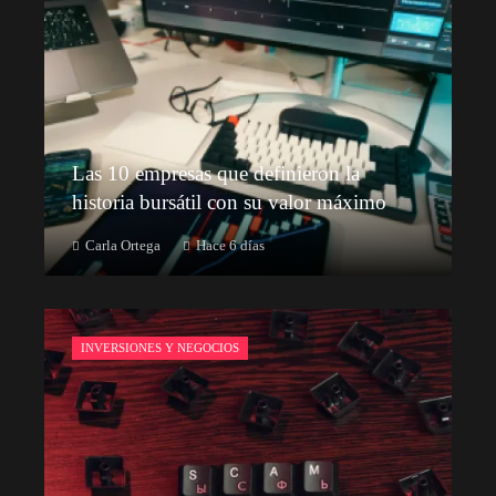
Las 10 empresas que definieron la
historia bursátil con su valor máximo
Carla Ortega
Hace 6 días
INVERSIONES Y NEGOCIOS