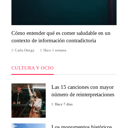
Cómo entender qué es comer saludable en un
contexto de información contradictoria
Carla Ortega
Hace 1 semana
CULTURA Y OCIO
Las 15 canciones con mayor
número de reinterpretaciones
Hace 7 días
Los monumentos históricos