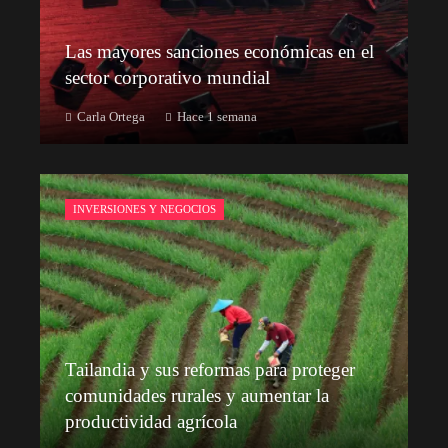
Las mayores sanciones económicas en el
sector corporativo mundial
Carla Ortega
Hace 1 semana
INVERSIONES Y NEGOCIOS
Tailandia y sus reformas para proteger
comunidades rurales y aumentar la
productividad agrícola