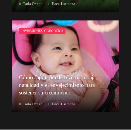
Carla Ortega
Hace 1 semana
INVERSIONES Y NEGOCIOS
Cómo Japón puede revertir la baja
natalidad y el envejecimiento para
sostener su crecimiento
Carla Ortega
Hace 1 semana