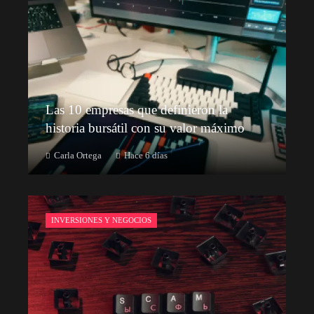
Las 10 empresas que definieron la
historia bursátil con su valor máximo
Carla Ortega
Hace 6 días
INVERSIONES Y NEGOCIOS