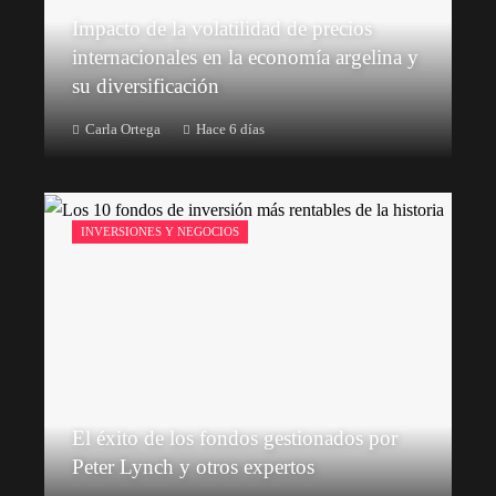
Impacto de la volatilidad de precios
internacionales en la economía argelina y
su diversificación
Carla Ortega
Hace 6 días
INVERSIONES Y NEGOCIOS
El éxito de los fondos gestionados por
Peter Lynch y otros expertos