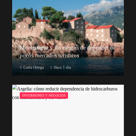
Montenegro y los riesgos de depender de
pocos mercados turísticos
Carla Ortega
Hace 1 día
INVERSIONES Y NEGOCIOS