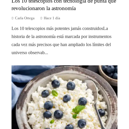
Los 10 telescopios con tecnología de punta que
revolucionaron la astronomía
Carla Ortega
Hace 1 día
Los 10 telescopios más potentes jamás construidosLa
historia de la astronomía está marcada por instrumentos
cada vez más precisos que han ampliado los límites del
universo observab...