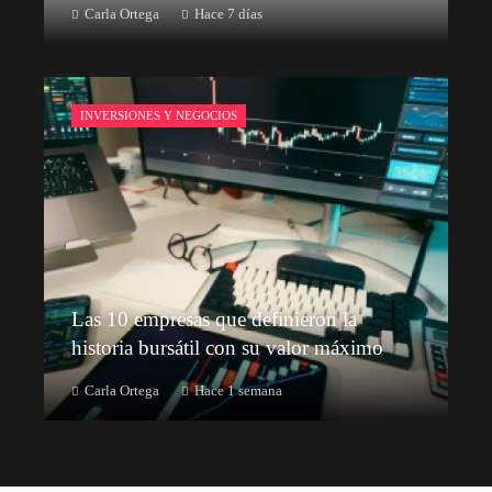
Carla Ortega
Hace 7 días
INVERSIONES Y NEGOCIOS
Las 10 empresas que definieron la
historia bursátil con su valor máximo
Carla Ortega
Hace 1 semana