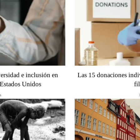
ersidad e inclusión en
Las 15 donaciones indi
 Estados Unidos
fi
s