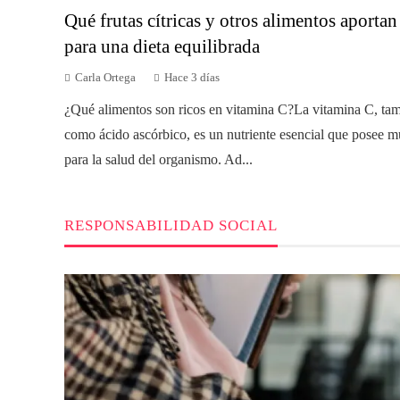
Qué frutas cítricas y otros alimentos aporta
para una dieta equilibrada
Carla Ortega
Hace 3 días
¿Qué alimentos son ricos en vitamina C?La vitamina C, ta
como ácido ascórbico, es un nutriente esencial que posee mú
para la salud del organismo. Ad...
RESPONSABILIDAD SOCIAL