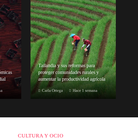
Tailandia y sus reformas para
ómicas
proteger comunidades rurales y
ial
aumentar la productividad agrícola
na
Carla Ortega
Hace 1 semana
CULTURA Y OCIO