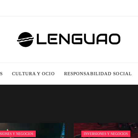
S
CULTURA Y OCIO
RESPONSABILIDAD SOCIAL
SIONES Y NEGOCIOS
INVERSIONES Y NEGOCIOS