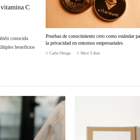
n vitamina C
Pruebas de conocimiento cero como estándar pa
mbién conocida
la privacidad en entornos empresariales
ltiples beneficios
Carla Ortega
Hace 5 días