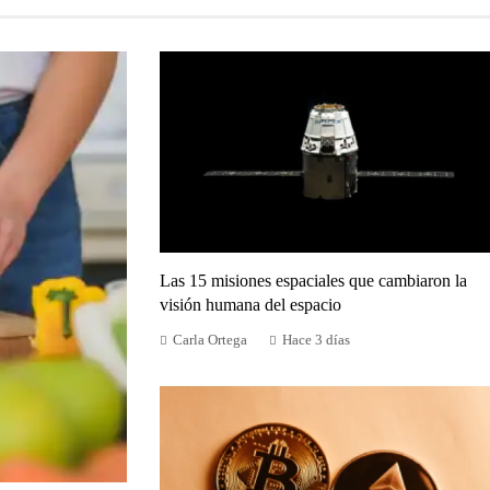
Las 15 misiones espaciales que cambiaron la
visión humana del espacio
Carla Ortega
Hace 3 días