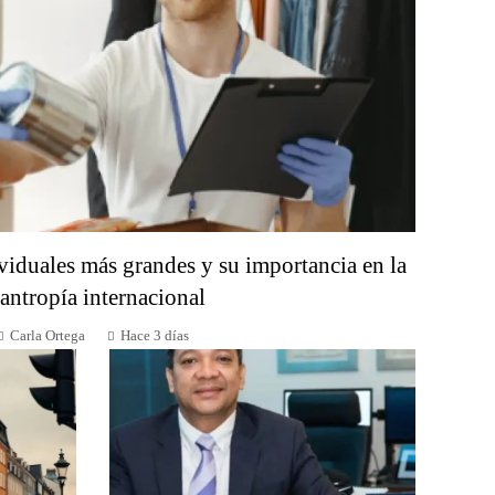
viduales más grandes y su importancia en la
lantropía internacional
Carla Ortega
Hace 3 días