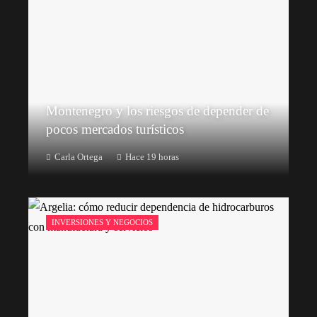
Montenegro y los riesgos de depender de
pocos mercados turísticos
Carla Ortega
Hace 19 horas
INVERSIONES Y NEGOCIOS