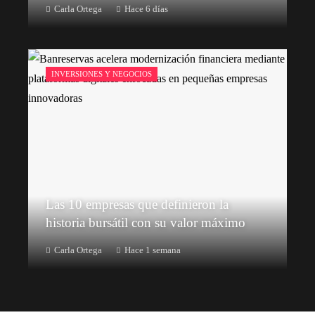
Carla Ortega
Hace 6 días
INVERSIONES Y NEGOCIOS
Las 10 empresas que definieron la
historia bursátil con su valor máximo
Carla Ortega
Hace 1 semana