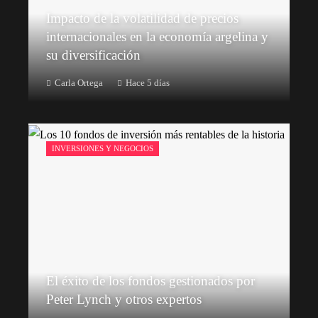
Impacto de la volatilidad de precios
internacionales en la economía argelina y
su diversificación
Carla Ortega
Hace 5 días
INVERSIONES Y NEGOCIOS
El éxito de los fondos gestionados por
Peter Lynch y otros expertos