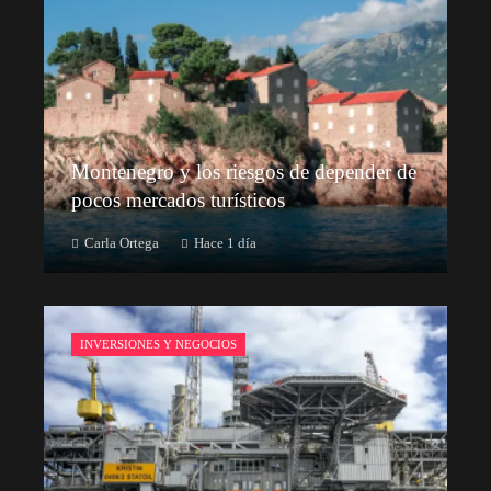
Montenegro y los riesgos de depender de
pocos mercados turísticos
Carla Ortega
Hace 1 día
INVERSIONES Y NEGOCIOS