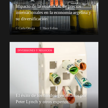
Impacto de la volatilidad de precios
internacionales en la economía argelina y
su diversificación
Carla Ortega
Hace 6 días
INVERSIONES Y NEGOCIOS
El éxito de los fondos gestionados por
Peter Lynch y otros expertos