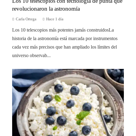
Los 10 telescopios con tecnología de punta que
revolucionaron la astronomía
Carla Ortega
Hace 1 día
Los 10 telescopios más potentes jamás construidosLa
historia de la astronomía está marcada por instrumentos
cada vez más precisos que han ampliado los límites del
universo observab...