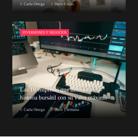
Carla Ortega
Hace 6 días
INVERSIONES Y NEGOCIOS
Las 10 empresas que definieron la
historia bursátil con su valor máximo
Carla Ortega
Hace 1 semana