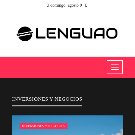
domingo, agosto 9
INVERSIONES Y NEGOCIOS
INVERSIONES Y NEGOCIOS